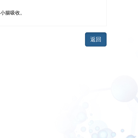
利小腸吸收。