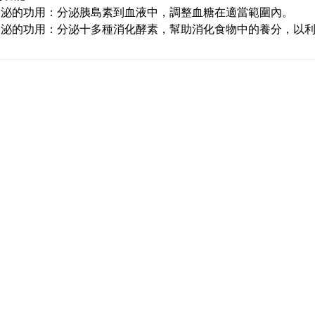
分泌的功用：分泌胰島素到血液中，調整血糖在適當範圍內。
分泌的功用：分泌十多種消化酵素，幫助消化食物中的養分，以