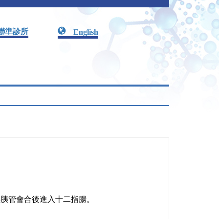
聯準診所
English
與胰管會合後進入十二指腸。