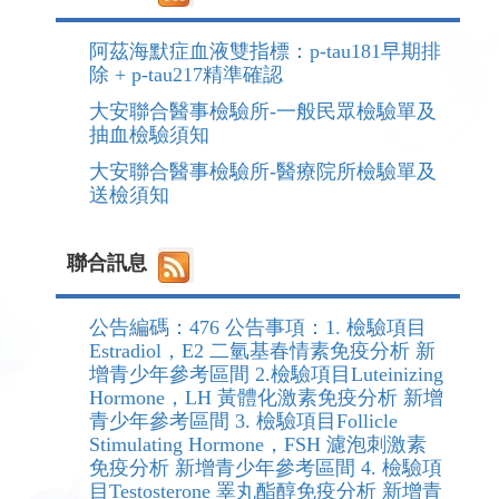
阿茲海默症血液雙指標：p-tau181早期排
除 + p-tau217精準確認
大安聯合醫事檢驗所-一般民眾檢驗單及
抽血檢驗須知
大安聯合醫事檢驗所-醫療院所檢驗單及
送檢須知
聯合訊息
公告編碼：476 公告事項：1. 檢驗項目
Estradiol，E2 二氫基春情素免疫分析 新
增青少年參考區間 2.檢驗項目Luteinizing
Hormone，LH 黃體化激素免疫分析 新增
青少年參考區間 3. 檢驗項目Follicle
Stimulating Hormone，FSH 濾泡刺激素
免疫分析 新增青少年參考區間 4. 檢驗項
目Testosterone 睪丸酯醇免疫分析 新增青