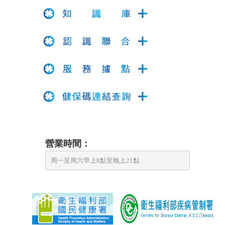
營業時間：
周一至周六早上8點至晚上21點