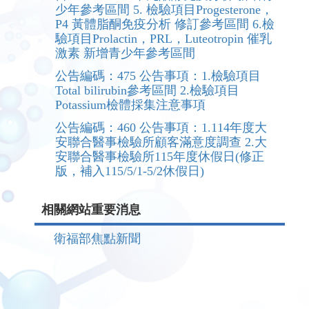
少年參考區間 5. 檢驗項目Progesterone，
P4 黃體脂酮免疫分析 修訂參考區間 6.檢
驗項目Prolactin，PRL，Luteotropin 催乳
激素 新增青少年參考區間
公告編碼：475 公告事項：1.檢驗項目
Total bilirubin參考區間 2.檢驗項目
Potassium檢體採集注意事項
公告編碼：460 公告事項：1.114年度大
安聯合醫事檢驗所顧客滿意度調查 2.大
安聯合醫事檢驗所115年度休假日(修正
版，補入115/5/1-5/2休假日)
相關網站重要消息
衛福部焦點新聞