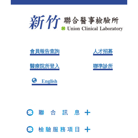
會員報告查詢
人才招募
醫療院所登入
聯準診所
English