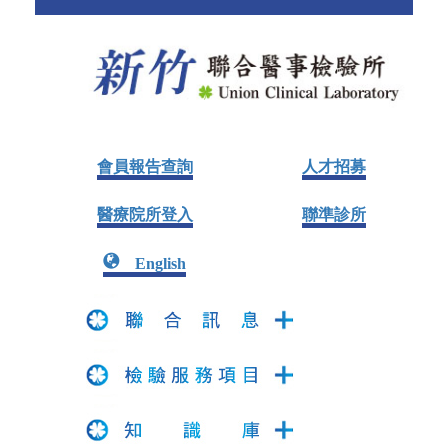
會員報告查詢
人才招募
醫療院所登入
聯準診所
English