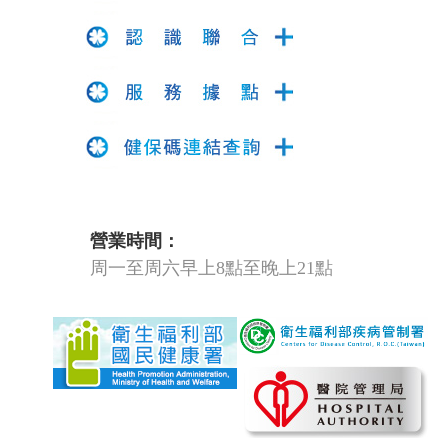
營業時間：
周一至周六早上8點至晚上21點