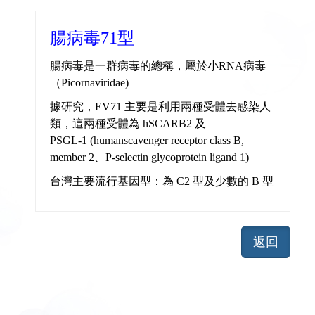
腸病毒71型
腸病毒是一群病毒的總稱，屬於小RNA病毒
（Picornaviridae)
據研究，EV71 主要是利用兩種受體去感染人
類，這兩種受體為 hSCARB2 及
PSGL-1 (humanscavenger receptor class B,
member 2、P-selectin glycoprotein ligand 1)
台灣主要流行基因型：為 C2 型及少數的 B 型