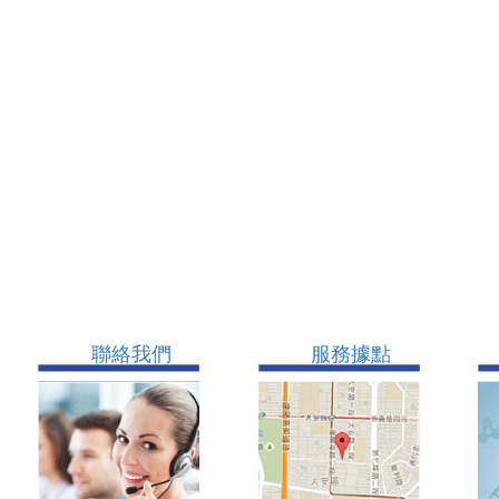
聯絡我們
服務據點