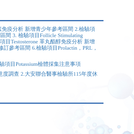
春情素免疫分析 新增青少年參考區間 2.檢驗項
 檢驗項目Follicle Stimulating
目Testosterone 睪丸酯醇免疫分析 新增
修訂參考區間 6.檢驗項目Prolactin，PRL，
.檢驗項目Potassium檢體採集注意事項
意度調查 2.大安聯合醫事檢驗所115年度休