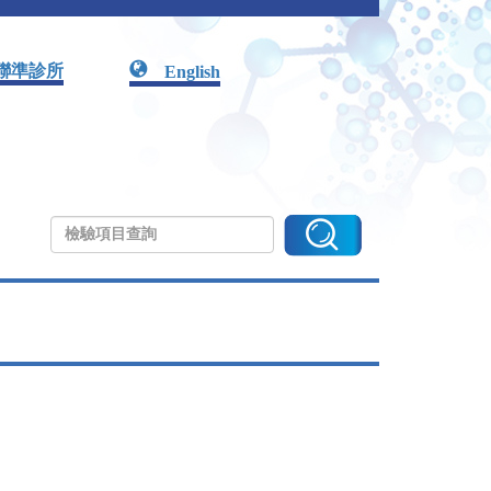
聯準診所
English