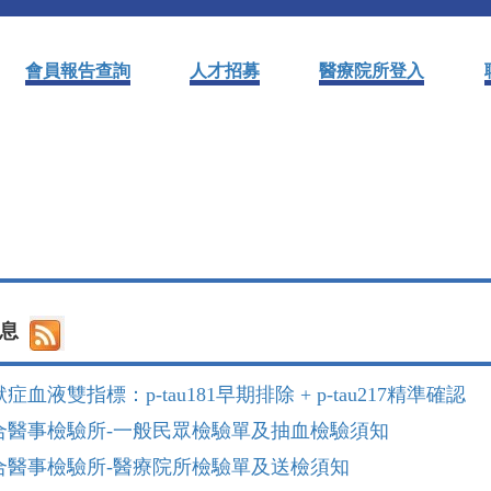
會員報告查詢
人才招募
醫療院所登入
訊息
血液雙指標：p-tau181早期排除 + p-tau217精準確認
合醫事檢驗所-一般民眾檢驗單及抽血檢驗須知
合醫事檢驗所-醫療院所檢驗單及送檢須知