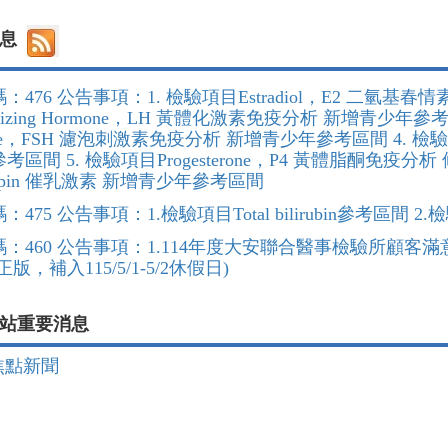
訊息
：476 公告事項：1. 檢驗項目Estradiol，E2 二氫基
inizing Hormone，LH 黃體化激素免疫分析 新增青少年參考區間 3.
one，FSH 濾泡刺激素免疫分析 新增青少年參考區間 4. 檢驗項
區間 5. 檢驗項目Progesterone，P4 黃體脂酮免疫分析 
tropin 催乳激素 新增青少年參考區間
475 公告事項：1.檢驗項目Total bilirubin參考區間 2
：460 公告事項：1.114年度大安聯合醫事檢驗所顧客滿
版，補入115/5/1-5/2休假日)
站重要消息
焦點新聞