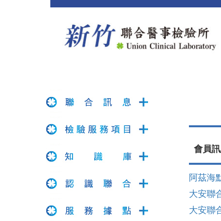
會員
阿茲海默症
大安聯
大安聯